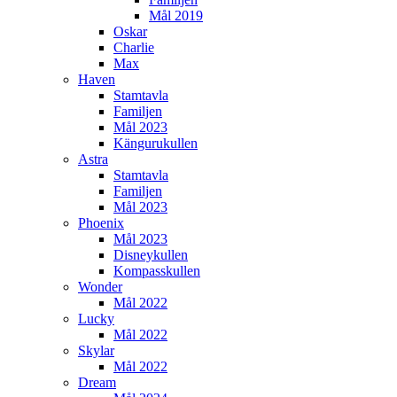
Mål 2019
Oskar
Charlie
Max
Haven
Stamtavla
Familjen
Mål 2023
Kängurukullen
Astra
Stamtavla
Familjen
Mål 2023
Phoenix
Mål 2023
Disneykullen
Kompasskullen
Wonder
Mål 2022
Lucky
Mål 2022
Skylar
Mål 2022
Dream