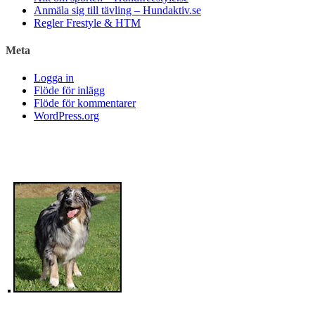
Anmäla sig till tävling – Hundaktiv.se
Regler Frestyle & HTM
Meta
Logga in
Flöde för inlägg
Flöde för kommentarer
WordPress.org