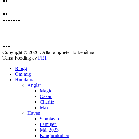
Copyright © 2026 . Alla rättigheter förbehållna.
Tema Fooding av
FRT
Blogg
Om mig
Hundarna
Änglar
Magic
Oskar
Charlie
Max
Haven
Stamtavla
Familjen
Mål 2023
Kängurukullen