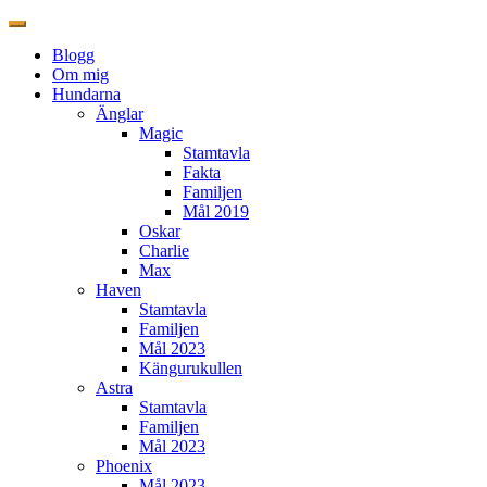
Blogg
Om mig
Hundarna
Änglar
Magic
Stamtavla
Fakta
Familjen
Mål 2019
Oskar
Charlie
Max
Haven
Stamtavla
Familjen
Mål 2023
Kängurukullen
Astra
Stamtavla
Familjen
Mål 2023
Phoenix
Mål 2023