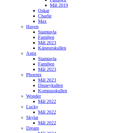
Mål 2019
Oskar
Charlie
Max
Haven
Stamtavla
Familjen
Mål 2023
Kängurukullen
Astra
Stamtavla
Familjen
Mål 2023
Phoenix
Mål 2023
Disneykullen
Kompasskullen
Wonder
Mål 2022
Lucky
Mål 2022
Skylar
Mål 2022
Dream