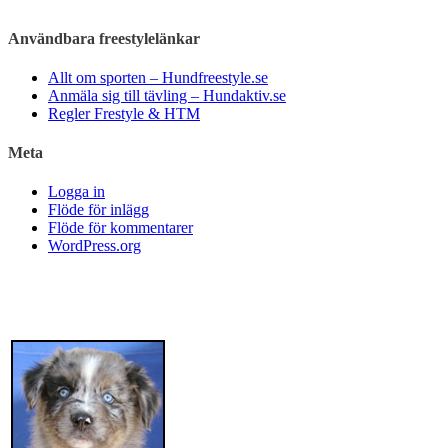
Användbara freestylelänkar
Allt om sporten – Hundfreestyle.se
Anmäla sig till tävling – Hundaktiv.se
Regler Frestyle & HTM
Meta
Logga in
Flöde för inlägg
Flöde för kommentarer
WordPress.org