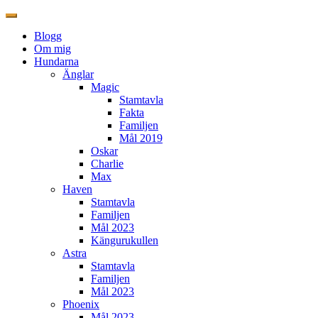
Blogg
Om mig
Hundarna
Änglar
Magic
Stamtavla
Fakta
Familjen
Mål 2019
Oskar
Charlie
Max
Haven
Stamtavla
Familjen
Mål 2023
Kängurukullen
Astra
Stamtavla
Familjen
Mål 2023
Phoenix
Mål 2023