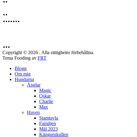
Copyright © 2026 . Alla rättigheter förbehållna.
Tema Fooding av
FRT
Blogg
Om mig
Hundarna
Änglar
Magic
Oskar
Charlie
Max
Haven
Stamtavla
Familjen
Mål 2023
Kängurukullen