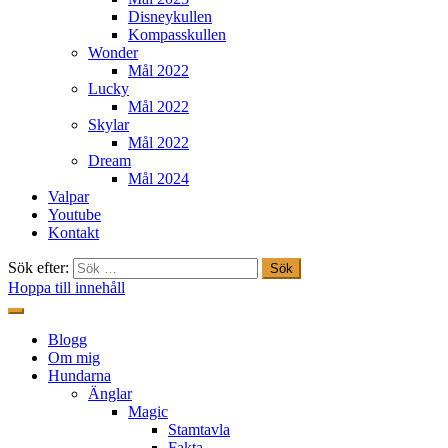
Disneykullen
Kompasskullen
Wonder
Mål 2022
Lucky
Mål 2022
Skylar
Mål 2022
Dream
Mål 2024
Valpar
Youtube
Kontakt
Sök efter:
Hoppa till innehåll
Freestylehundar.se
Blogg
Om mig
Hundarna
Änglar
Magic
Stamtavla
Fakta