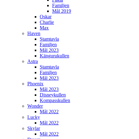
Familjen
Mål 2019
Oskar
Charlie
Max
Haven
Stamtavla
Familjen
Mål 2023
Kängurukullen
Astra
Stamtavla
Familjen
Mål 2023
Phoenix
Mål 2023
Disneykullen
Kompasskullen
Wonder
Mål 2022
Lucky
Mål 2022
Skylar
Mål 2022