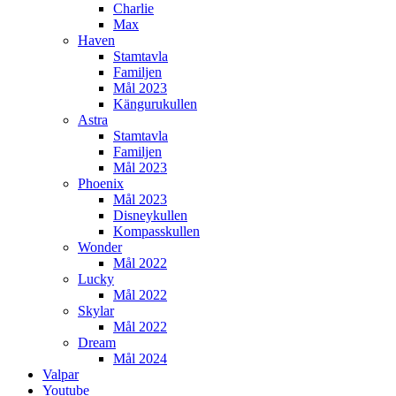
Charlie
Max
Haven
Stamtavla
Familjen
Mål 2023
Kängurukullen
Astra
Stamtavla
Familjen
Mål 2023
Phoenix
Mål 2023
Disneykullen
Kompasskullen
Wonder
Mål 2022
Lucky
Mål 2022
Skylar
Mål 2022
Dream
Mål 2024
Valpar
Youtube