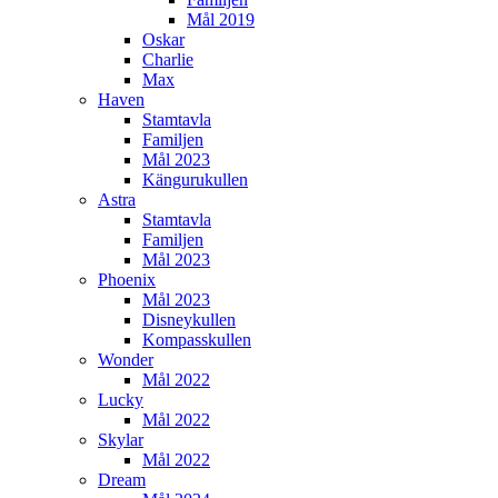
Mål 2019
Oskar
Charlie
Max
Haven
Stamtavla
Familjen
Mål 2023
Kängurukullen
Astra
Stamtavla
Familjen
Mål 2023
Phoenix
Mål 2023
Disneykullen
Kompasskullen
Wonder
Mål 2022
Lucky
Mål 2022
Skylar
Mål 2022
Dream