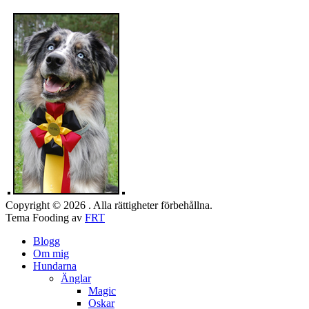
Copyright © 2026 . Alla rättigheter förbehållna.
Tema Fooding av
FRT
Blogg
Om mig
Hundarna
Änglar
Magic
Oskar