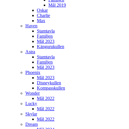
Mål 2019
Oskar
Charlie
Max
Haven
Stamtavla
Familjen
Mål 2023
Kängurukullen
Astra
Stamtavla
Familjen
Mål 2023
Phoenix
Mål 2023
Disneykullen
Kompasskullen
Wonder
Mål 2022
Lucky
Mål 2022
Skylar
Mål 2022
Dream