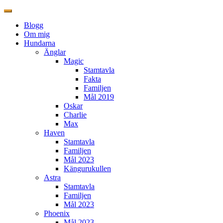
Blogg
Om mig
Hundarna
Änglar
Magic
Stamtavla
Fakta
Familjen
Mål 2019
Oskar
Charlie
Max
Haven
Stamtavla
Familjen
Mål 2023
Kängurukullen
Astra
Stamtavla
Familjen
Mål 2023
Phoenix
Mål 2023