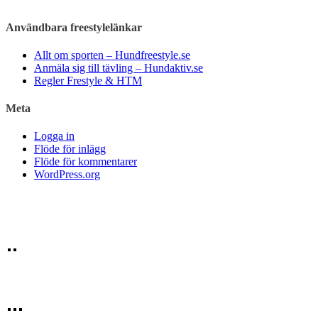
Användbara freestylelänkar
Allt om sporten – Hundfreestyle.se
Anmäla sig till tävling – Hundaktiv.se
Regler Frestyle & HTM
Meta
Logga in
Flöde för inlägg
Flöde för kommentarer
WordPress.org