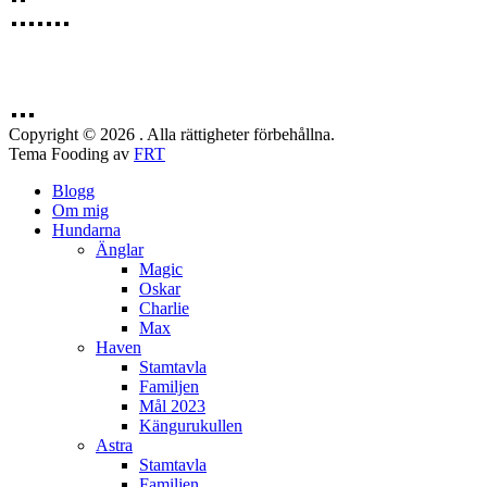
Copyright © 2026 . Alla rättigheter förbehållna.
Tema Fooding av
FRT
Blogg
Om mig
Hundarna
Änglar
Magic
Oskar
Charlie
Max
Haven
Stamtavla
Familjen
Mål 2023
Kängurukullen
Astra
Stamtavla
Familjen