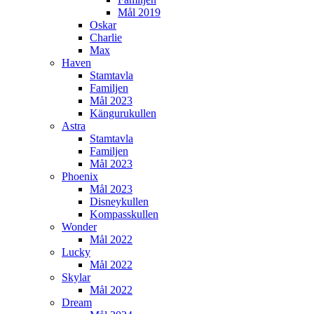
Mål 2019
Oskar
Charlie
Max
Haven
Stamtavla
Familjen
Mål 2023
Kängurukullen
Astra
Stamtavla
Familjen
Mål 2023
Phoenix
Mål 2023
Disneykullen
Kompasskullen
Wonder
Mål 2022
Lucky
Mål 2022
Skylar
Mål 2022
Dream