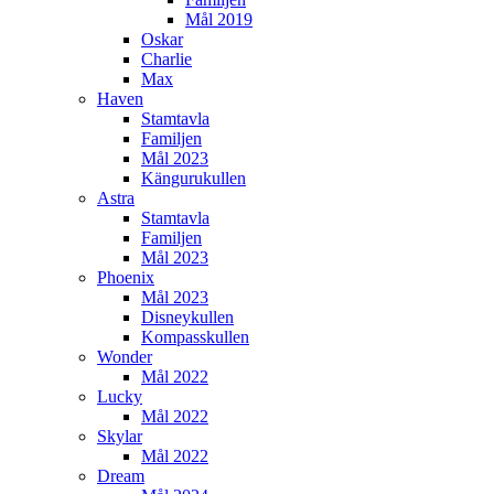
Mål 2019
Oskar
Charlie
Max
Haven
Stamtavla
Familjen
Mål 2023
Kängurukullen
Astra
Stamtavla
Familjen
Mål 2023
Phoenix
Mål 2023
Disneykullen
Kompasskullen
Wonder
Mål 2022
Lucky
Mål 2022
Skylar
Mål 2022
Dream