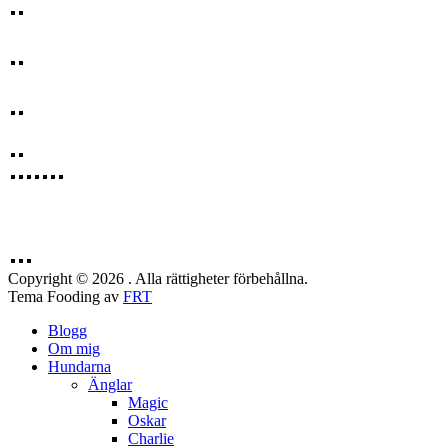
Copyright © 2026 . Alla rättigheter förbehållna.
Tema Fooding av
FRT
Blogg
Om mig
Hundarna
Änglar
Magic
Oskar
Charlie