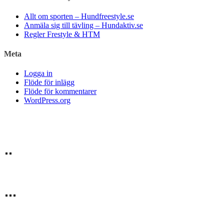
Allt om sporten – Hundfreestyle.se
Anmäla sig till tävling – Hundaktiv.se
Regler Frestyle & HTM
Meta
Logga in
Flöde för inlägg
Flöde för kommentarer
WordPress.org