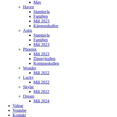
Max
Haven
Stamtavla
Familjen
Mål 2023
Kängurukullen
Astra
Stamtavla
Familjen
Mål 2023
Phoenix
Mål 2023
Disneykullen
Kompasskullen
Wonder
Mål 2022
Lucky
Mål 2022
Skylar
Mål 2022
Dream
Mål 2024
Valpar
Youtube
Kontakt