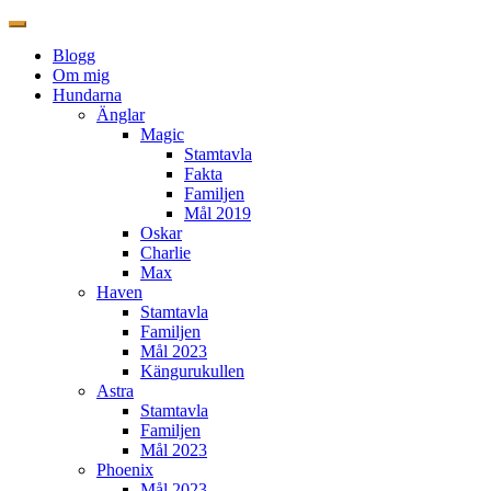
Blogg
Om mig
Hundarna
Änglar
Magic
Stamtavla
Fakta
Familjen
Mål 2019
Oskar
Charlie
Max
Haven
Stamtavla
Familjen
Mål 2023
Kängurukullen
Astra
Stamtavla
Familjen
Mål 2023
Phoenix
Mål 2023