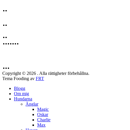
Copyright © 2026 . Alla rättigheter förbehållna.
Tema Fooding av
FRT
Blogg
Om mig
Hundarna
Änglar
Magic
Oskar
Charlie
Max