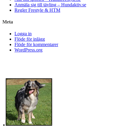
Anmäla sig till tävling – Hundaktiv.se
Regler Frestyle & HTM
Meta
Logga in
Flöde för inlägg
Flöde för kommentarer
WordPress.org