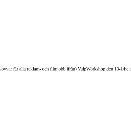
vovvar får alla reklam- och filmjobb ifrån) ValpWorkshop den 13-14:e