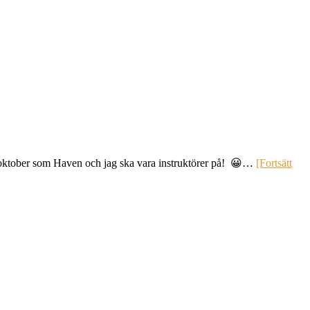
 oktober som Haven och jag ska vara instruktörer på! 😀…
[Fortsätt