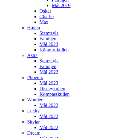
Mål 2019
Oskar
Charlie
Max
Haven
Stamtavla
Familjen
Mål 2023
Kängurukullen
Astra
Stamtavla
Familjen
Mål 2023
Phoenix
Mål 2023
Disneykullen
Kompasskullen
Wonder
Mål 2022
Lucky
Mål 2022
Skylar
Mål 2022
Dream