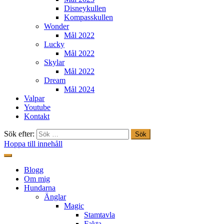
Disneykullen
Kompasskullen
Wonder
Mål 2022
Lucky
Mål 2022
Skylar
Mål 2022
Dream
Mål 2024
Valpar
Youtube
Kontakt
Sök efter:
Hoppa till innehåll
Freestylehundar.se
Blogg
Om mig
Hundarna
Änglar
Magic
Stamtavla
Fakta