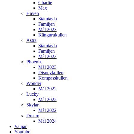
Charlie
Max
Haven
Stamtavla
Familjen
Mål 2023
Kängurukullen
Astra
Stamtavla
Familjen
Mål 2023
Phoenix
Mål 2023
Disneykullen
Kompasskullen
Wonder
Mål 2022
Lucky
Mål 2022
Skylar
Mål 2022
Dream
Mål 2024
Valpar
Youtube