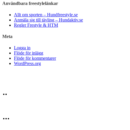
Användbara freestylelänkar
Allt om sporten – Hundfreestyle.se
Anmäla sig till tävling – Hundaktiv.se
Regler Frestyle & HTM
Meta
Logga in
Flöde för inlägg
Flöde för kommentarer
WordPress.org