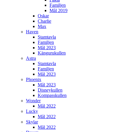
Familjen
Mål 2019
Oskar
Charlie
Max
Haven
Stamtavla
Familjen
Mål 2023
Kängurukullen
Astra
Stamtavla
Familjen
Mål 2023
Phoenix
Mål 2023
Disneykullen
Kompasskullen
Wonder
Mål 2022
Lucky
Mål 2022
Skylar
Mål 2022