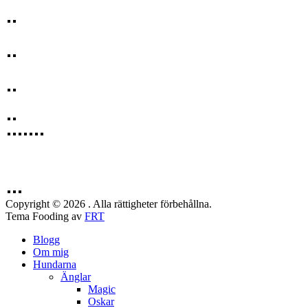
Copyright © 2026 . Alla rättigheter förbehållna.
Tema Fooding av
FRT
Blogg
Om mig
Hundarna
Änglar
Magic
Oskar