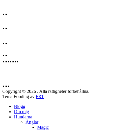
Copyright © 2026 . Alla rättigheter förbehållna.
Tema Fooding av
FRT
Blogg
Om mig
Hundarna
Änglar
Magic