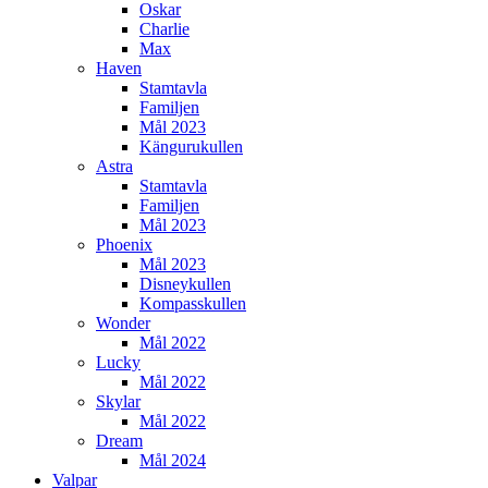
Oskar
Charlie
Max
Haven
Stamtavla
Familjen
Mål 2023
Kängurukullen
Astra
Stamtavla
Familjen
Mål 2023
Phoenix
Mål 2023
Disneykullen
Kompasskullen
Wonder
Mål 2022
Lucky
Mål 2022
Skylar
Mål 2022
Dream
Mål 2024
Valpar