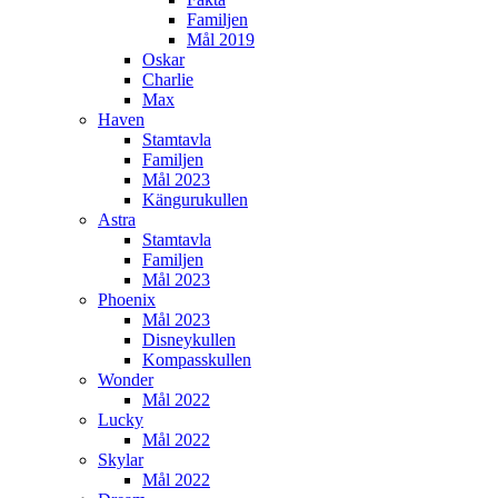
Familjen
Mål 2019
Oskar
Charlie
Max
Haven
Stamtavla
Familjen
Mål 2023
Kängurukullen
Astra
Stamtavla
Familjen
Mål 2023
Phoenix
Mål 2023
Disneykullen
Kompasskullen
Wonder
Mål 2022
Lucky
Mål 2022
Skylar
Mål 2022