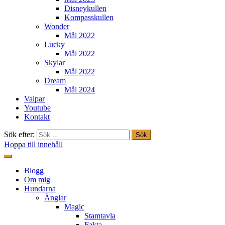
Disneykullen
Kompasskullen
Wonder
Mål 2022
Lucky
Mål 2022
Skylar
Mål 2022
Dream
Mål 2024
Valpar
Youtube
Kontakt
Sök efter:
Hoppa till innehåll
Freestylehundar.se
Blogg
Om mig
Hundarna
Änglar
Magic
Stamtavla
Fakta