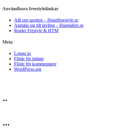
Användbara freestylelänkar
Allt om sporten – Hundfreestyle.se
Anmäla sig till tävling – Hundaktiv.se
Regler Frestyle & HTM
Meta
Logga in
Flöde för inlägg
Flöde för kommentarer
WordPress.org