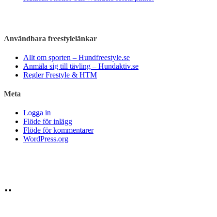
Användbara freestylelänkar
Allt om sporten – Hundfreestyle.se
Anmäla sig till tävling – Hundaktiv.se
Regler Frestyle & HTM
Meta
Logga in
Flöde för inlägg
Flöde för kommentarer
WordPress.org