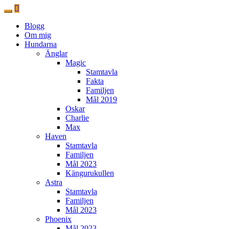
Blogg
Om mig
Hundarna
Änglar
Magic
Stamtavla
Fakta
Familjen
Mål 2019
Oskar
Charlie
Max
Haven
Stamtavla
Familjen
Mål 2023
Kängurukullen
Astra
Stamtavla
Familjen
Mål 2023
Phoenix
Mål 2023