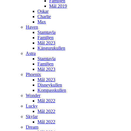
Familjen
Mål 2019
Oskar
Charlie
Max
Haven
Stamtavla
Familjen
Mål 2023
Kängurukullen
Astra
Stamtavla
Familjen
Mål 2023
Phoenix
Mål 2023
Disneykullen
Kompasskullen
Wonder
Mål 2022
Lucky
Mål 2022
Skylar
Mål 2022
Dream