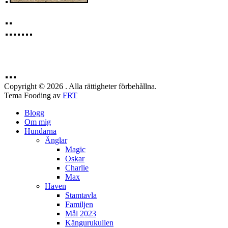
Copyright © 2026 . Alla rättigheter förbehållna.
Tema Fooding av
FRT
Blogg
Om mig
Hundarna
Änglar
Magic
Oskar
Charlie
Max
Haven
Stamtavla
Familjen
Mål 2023
Kängurukullen