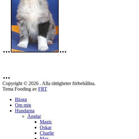
Copyright © 2026 . Alla rättigheter förbehållna.
Tema Fooding av
FRT
Blogg
Om mig
Hundarna
Änglar
Magic
Oskar
Charlie
Max