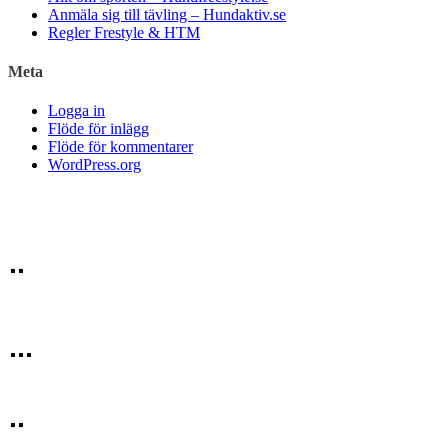
Anmäla sig till tävling – Hundaktiv.se
Regler Frestyle & HTM
Meta
Logga in
Flöde för inlägg
Flöde för kommentarer
WordPress.org