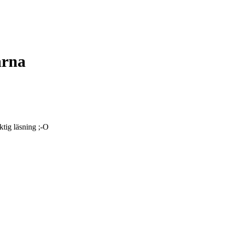
ärna
ktig läsning ;-O