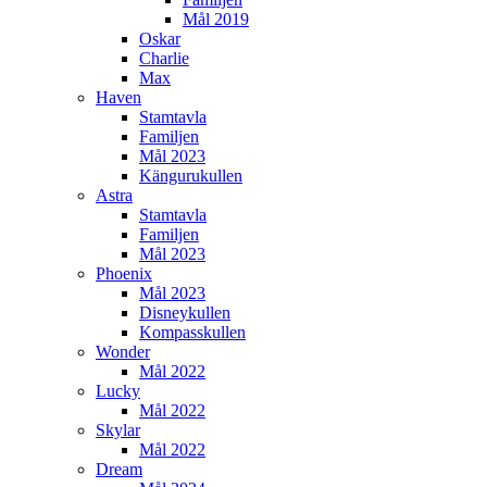
Mål 2019
Oskar
Charlie
Max
Haven
Stamtavla
Familjen
Mål 2023
Kängurukullen
Astra
Stamtavla
Familjen
Mål 2023
Phoenix
Mål 2023
Disneykullen
Kompasskullen
Wonder
Mål 2022
Lucky
Mål 2022
Skylar
Mål 2022
Dream