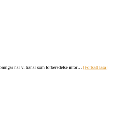
elöningar när vi tränar som förberedelse inför…
[Fortsätt läsa]