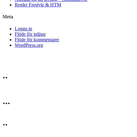
Regler Frestyle & HTM
Meta
Logga in
Flöde för inlägg
Flöde för kommentarer
WordPress.org