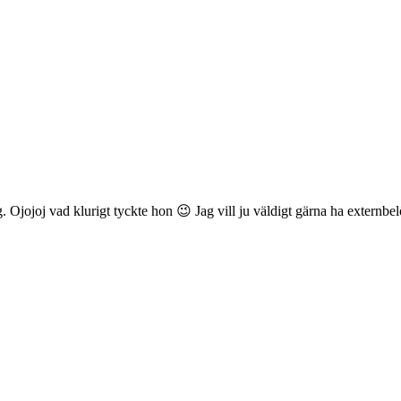
. Ojojoj vad klurigt tyckte hon 😉 Jag vill ju väldigt gärna ha externb