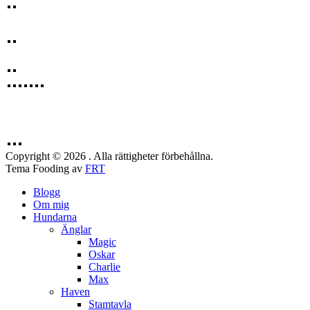
Copyright © 2026 . Alla rättigheter förbehållna.
Tema Fooding av
FRT
Blogg
Om mig
Hundarna
Änglar
Magic
Oskar
Charlie
Max
Haven
Stamtavla