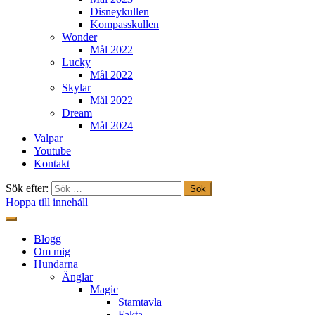
Disneykullen
Kompasskullen
Wonder
Mål 2022
Lucky
Mål 2022
Skylar
Mål 2022
Dream
Mål 2024
Valpar
Youtube
Kontakt
Sök efter:
Hoppa till innehåll
Freestylehundar.se
Blogg
Om mig
Hundarna
Änglar
Magic
Stamtavla
Fakta