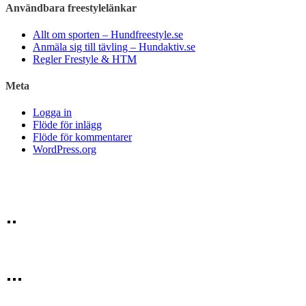
Användbara freestylelänkar
Allt om sporten – Hundfreestyle.se
Anmäla sig till tävling – Hundaktiv.se
Regler Frestyle & HTM
Meta
Logga in
Flöde för inlägg
Flöde för kommentarer
WordPress.org