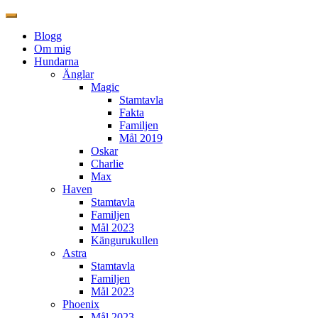
Blogg
Om mig
Hundarna
Änglar
Magic
Stamtavla
Fakta
Familjen
Mål 2019
Oskar
Charlie
Max
Haven
Stamtavla
Familjen
Mål 2023
Kängurukullen
Astra
Stamtavla
Familjen
Mål 2023
Phoenix
Mål 2023