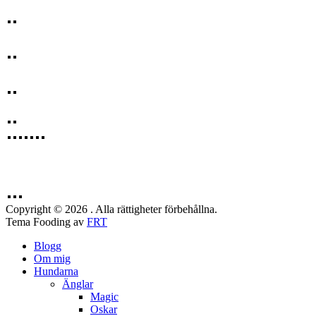
Copyright © 2026 . Alla rättigheter förbehållna.
Tema Fooding av
FRT
Blogg
Om mig
Hundarna
Änglar
Magic
Oskar