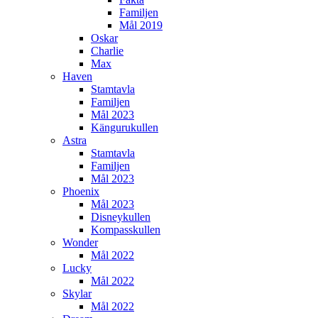
Familjen
Mål 2019
Oskar
Charlie
Max
Haven
Stamtavla
Familjen
Mål 2023
Kängurukullen
Astra
Stamtavla
Familjen
Mål 2023
Phoenix
Mål 2023
Disneykullen
Kompasskullen
Wonder
Mål 2022
Lucky
Mål 2022
Skylar
Mål 2022