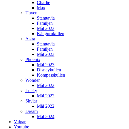
Charlie
Max
Haven
Stamtavla
Familjen
Mål 2023
Kängurukullen
Astra
Stamtavla
Familjen
Mål 2023
Phoenix
Mål 2023
Disneykullen
Kompasskullen
Wonder
Mål 2022
Lucky
Mål 2022
Skylar
Mål 2022
Dream
Mål 2024
Valpar
Youtube