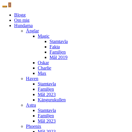
Blogg
Om mig
Hundarna
Änglar
Magic
Stamtavla
Fakta
Familjen
Mål 2019
Oskar
Charlie
Max
Haven
Stamtavla
Familjen
Mål 2023
Kängurukullen
Astra
Stamtavla
Familjen
Mål 2023
Phoenix
Mål 2023