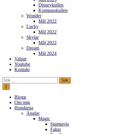
Disneykullen
Kompasskullen
Wonder
Mål 2022
Lucky
Mål 2022
Skylar
Mål 2022
Dream
Mål 2024
Valpar
Youtube
Kontakt
Sök
efter:
Hoppa
till
innehåll
Freestylehundar.se
Blogg
Om mig
Hundarna
Änglar
Magic
Stamtavla
Fakta