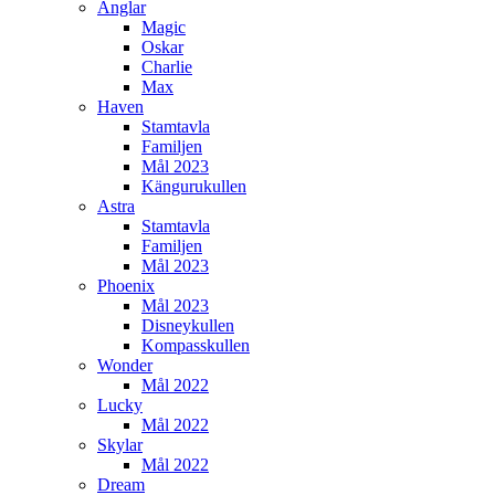
Änglar
Magic
Oskar
Charlie
Max
Haven
Stamtavla
Familjen
Mål 2023
Kängurukullen
Astra
Stamtavla
Familjen
Mål 2023
Phoenix
Mål 2023
Disneykullen
Kompasskullen
Wonder
Mål 2022
Lucky
Mål 2022
Skylar
Mål 2022
Dream