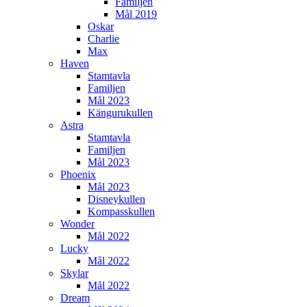
Familjen
Mål 2019
Oskar
Charlie
Max
Haven
Stamtavla
Familjen
Mål 2023
Kängurukullen
Astra
Stamtavla
Familjen
Mål 2023
Phoenix
Mål 2023
Disneykullen
Kompasskullen
Wonder
Mål 2022
Lucky
Mål 2022
Skylar
Mål 2022
Dream