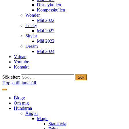
Disneykullen
Kompasskullen
Wonder
Mål 2022
Lucky
Mål 2022
Skylar
Mål 2022
Dream
Mål 2024
Valpar
Youtube
Kontakt
Sök efter:
Hoppa till innehåll
Freestylehundar.se
Blogg
Om mig
Hundarna
Änglar
Magic
Stamtavla
Fakta