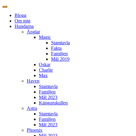
Blogg
Om mig
Hundarna
Änglar
Magic
Stamtavla
Fakta
Familjen
Mål 2019
Oskar
Charlie
Max
Haven
Stamtavla
Familjen
Mål 2023
Kängurukullen
Astra
Stamtavla
Familjen
Mål 2023
Phoenix
Mål 2023