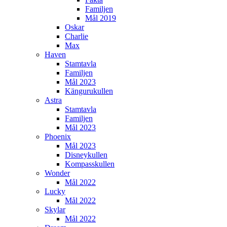
Familjen
Mål 2019
Oskar
Charlie
Max
Haven
Stamtavla
Familjen
Mål 2023
Kängurukullen
Astra
Stamtavla
Familjen
Mål 2023
Phoenix
Mål 2023
Disneykullen
Kompasskullen
Wonder
Mål 2022
Lucky
Mål 2022
Skylar
Mål 2022