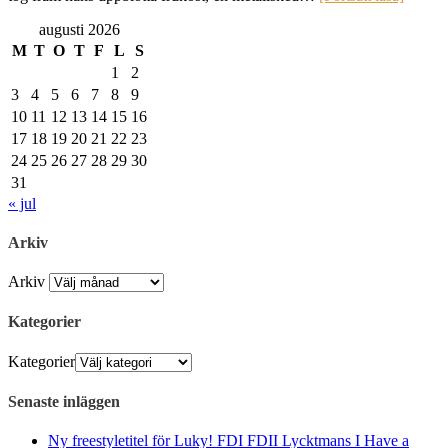
augusti 2026
M
T
O
T
F
L
S
1
2
3
4
5
6
7
8
9
10
11
12
13
14
15
16
17
18
19
20
21
22
23
24
25
26
27
28
29
30
31
« jul
Arkiv
Arkiv
Kategorier
Kategorier
Senaste inläggen
Ny freestyletitel för Luky! FDI FDII Lycktmans I Have a