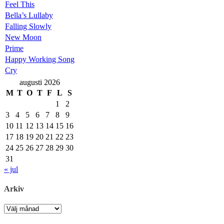
Feel This
Bella’s Lullaby
Falling Slowly
New Moon
Prime
Happy Working Song
Cry
augusti 2026
M
T
O
T
F
L
S
1
2
3
4
5
6
7
8
9
10
11
12
13
14
15
16
17
18
19
20
21
22
23
24
25
26
27
28
29
30
31
« jul
Arkiv
Arkiv