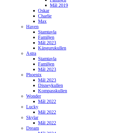
Mål 2019
Oskar
Charlie
Max
Haven
Stamtavla
Familjen
Mål 2023
Kängurukullen
Astra
Stamtavla
Familjen
Mål 2023
Phoenix
Mål 2023
Disneykullen
Kompasskullen
Wonder
Mål 2022
Lucky
Mål 2022
Skylar
Mål 2022
Dream