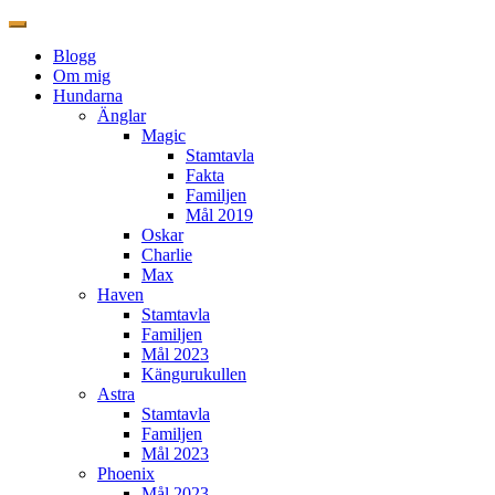
Blogg
Om mig
Hundarna
Änglar
Magic
Stamtavla
Fakta
Familjen
Mål 2019
Oskar
Charlie
Max
Haven
Stamtavla
Familjen
Mål 2023
Kängurukullen
Astra
Stamtavla
Familjen
Mål 2023
Phoenix
Mål 2023