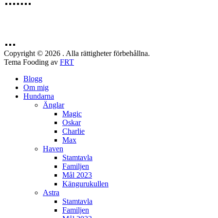
Copyright © 2026 . Alla rättigheter förbehållna.
Tema Fooding av
FRT
Blogg
Om mig
Hundarna
Änglar
Magic
Oskar
Charlie
Max
Haven
Stamtavla
Familjen
Mål 2023
Kängurukullen
Astra
Stamtavla
Familjen